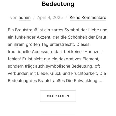
Bedeutung
Veröffentlicht
von
admin
April 4, 2025
Keine Kommentare
am
Ein Brautstrauß ist ein zartes Symbol der Liebe und
ein funkelnder Akzent, der die Schönheit der Braut
an ihrem großen Tag unterstreicht. Dieses
traditionelle Accessoire darf bei keiner Hochzeit
fehlen! Er ist nicht nur ein dekoratives Element,
sondern trägt auch symbolische Bedeutung, oft
verbunden mit Liebe, Glück und Fruchtbarkeit. Die
Bedeutung des Brautstraußes Die Entwicklung …
ÜBER „BRAUTSTRAUSS FARBE F
MEHR
LESEN