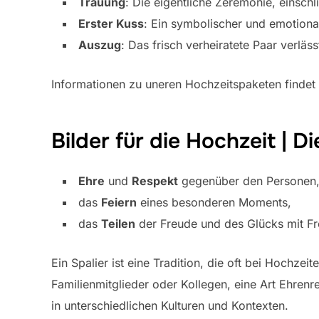
Trauung
: Die eigentliche Zeremonie, einschl
Erster Kuss
: Ein symbolischer und emotion
Auszug
: Das frisch verheiratete Paar verläss
Informationen zu uneren Hochzeitspaketen findet
Bilder für die Hochzeit | D
Ehre
und
Respekt
gegenüber den Personen, 
das
Feiern
eines besonderen Moments,
das
Teilen
der Freude und des Glücks mit Fr
Ein Spalier ist eine Tradition, die oft bei Hochz
Familienmitglieder oder Kollegen, eine Art Ehren
in unterschiedlichen Kulturen und Kontexten.