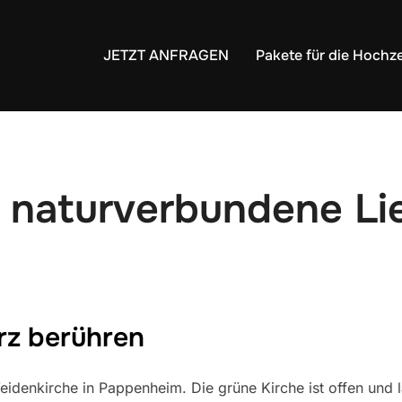
JETZT ANFRAGEN
Pakete für die Hochze
– naturverbundene Li
rz berühren
eidenkirche in Pappenheim. Die grüne Kirche ist offen und 