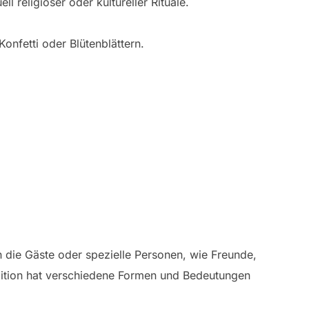
 religiöser oder kultureller Rituale.
Konfetti oder Blütenblättern.
en die Gäste oder spezielle Personen, wie Freunde,
radition hat verschiedene Formen und Bedeutungen