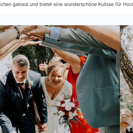
chen gebaut und bietet eine wunderschöne Kulisse für Hoch