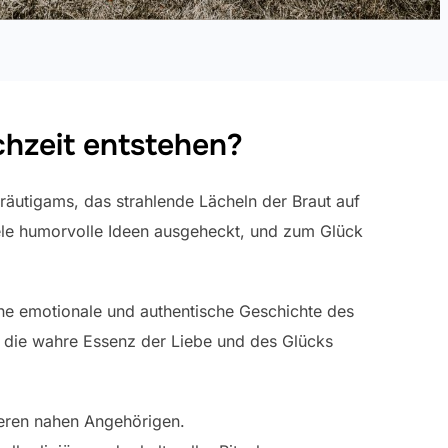
ochzeit entstehen?
äutigams, das strahlende Lächeln der Braut auf
le humorvolle Ideen ausgeheckt, und zum Glück
ne emotionale und authentische Geschichte des
ie die wahre Essenz der Liebe und des Glücks
deren nahen Angehörigen.