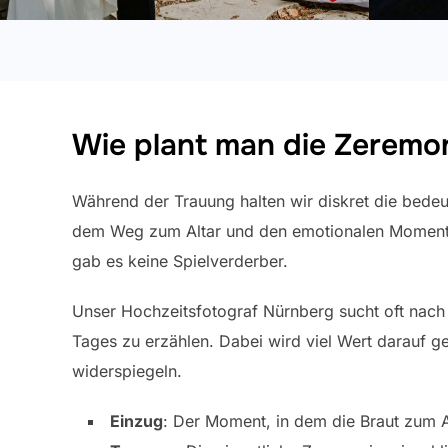
Wie plant man die Zeremoni
Während der Trauung halten wir diskret die bede
dem Weg zum Altar und den emotionalen Moment
gab es keine Spielverderber.
Unser Hochzeitsfotograf Nürnberg sucht oft nac
Tages zu erzählen. Dabei wird viel Wert darauf g
widerspiegeln.
Einzug
: Der Moment, in dem die Braut zum A