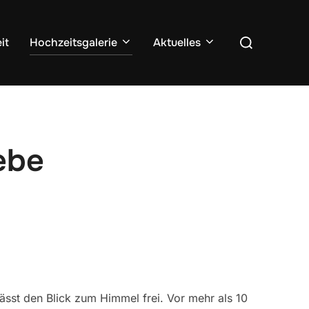
Suchen
it
Hochzeitsgalerie
Aktuelles
nach:
ebe
lässt den Blick zum Himmel frei. Vor mehr als 10