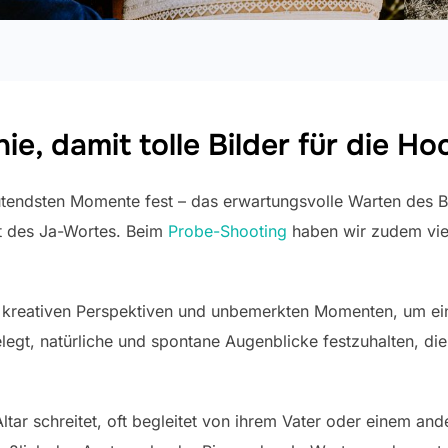
e, damit tolle Bilder für die H
utendsten Momente fest – das erwartungsvolle Warten des Br
 des Ja-Wortes. Beim
Probe-Shooting
haben wir zudem vie
h kreativen Perspektiven und unbemerkten Momenten, um ei
elegt, natürliche und spontane Augenblicke festzuhalten, d
ltar schreitet, oft begleitet von ihrem Vater oder einem an