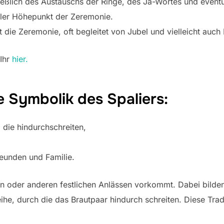
ießlich des Austauschs der Ringe, des Ja-Wortes und eventuell
aler Höhepunkt der Zeremonie.
t die Zeremonie, oft begleitet von Jubel und vielleicht auch 
 Ihr
hier.
ie Symbolik des Spaliers:
die hindurchschreiten,
eunden und Familie.
eiten oder anderen festlichen Anlässen vorkommt. Dabei bild
reihe, durch die das Brautpaar hindurch schreiten. Diese T