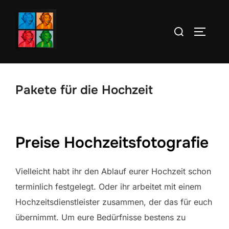
Zum
Inhalt
Suchen
SEITEN
springen
nach:
Pakete für die Hochzeit
Preise Hochzeitsfotografie
Vielleicht habt ihr den Ablauf eurer Hochzeit schon
terminlich festgelegt. Oder ihr arbeitet mit einem
Hochzeitsdienstleister zusammen, der das für euch
übernimmt. Um eure Bedürfnisse bestens zu